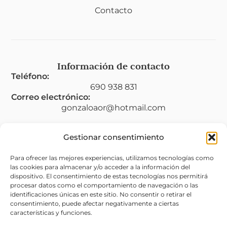
Contacto
Información de contacto
Teléfono:
690 938 831
Correo electrónico:
gonzaloaor@hotmail.com
Gestionar consentimiento
Legal
Para ofrecer las mejores experiencias, utilizamos tecnologías como
las cookies para almacenar y/o acceder a la información del
Aviso legal
dispositivo. El consentimiento de estas tecnologías nos permitirá
procesar datos como el comportamiento de navegación o las
Política de privacidad
identificaciones únicas en este sitio. No consentir o retirar el
consentimiento, puede afectar negativamente a ciertas
Política de cookies (UE)
características y funciones.