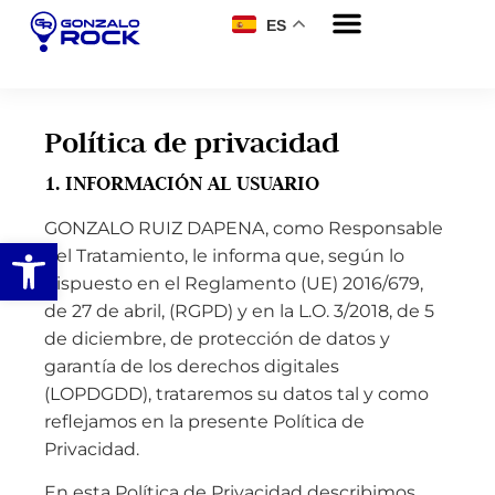
ES
Política de privacidad
1. INFORMACIÓN AL USUARIO
GONZALO RUIZ DAPENA, como Responsable
Abrir barra de herramientas
del Tratamiento, le informa que, según lo
dispuesto en el Reglamento (UE) 2016/679,
de 27 de abril, (RGPD) y en la L.O. 3/2018, de 5
de diciembre, de protección de datos y
garantía de los derechos digitales
(LOPDGDD), trataremos su datos tal y como
reflejamos en la presente Política de
Privacidad.
En esta Política de Privacidad describimos