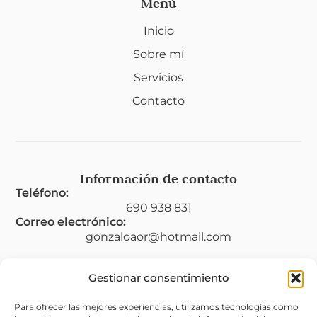
Menú
Inicio
Sobre mí
Servicios
Contacto
Información de contacto
Teléfono:
690 938 831
Correo electrónico:
gonzaloaor@hotmail.com
Gestionar consentimiento
Legal
Para ofrecer las mejores experiencias, utilizamos tecnologías como