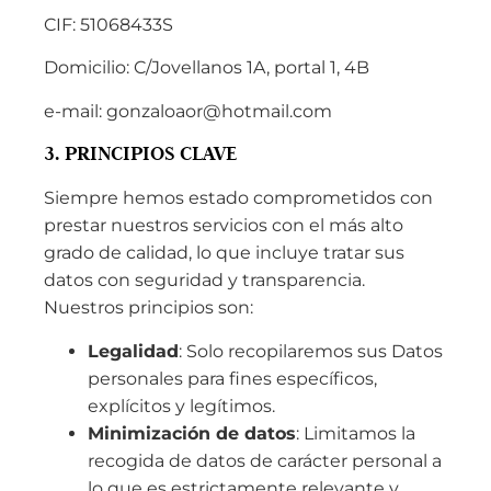
CIF: 51068433S
Domicilio: C/Jovellanos 1A, portal 1, 4B
e-mail: gonzaloaor@hotmail.com
3. PRINCIPIOS CLAVE
Siempre hemos estado comprometidos con
prestar nuestros servicios con el más alto
grado de calidad, lo que incluye tratar sus
datos con seguridad y transparencia.
Nuestros principios son:
Legalidad
: Solo recopilaremos sus Datos
personales para fines específicos,
explícitos y legítimos.
Minimización de datos
: Limitamos la
recogida de datos de carácter personal a
lo que es estrictamente relevante y