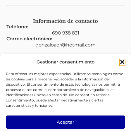
Información de contacto
Teléfono:
690 938 831
Correo electrónico:
gonzaloaor@hotmail.com
Gestionar consentimiento
Legal
Para ofrecer las mejores experiencias, utilizamos tecnologías como
las cookies para almacenar y/o acceder a la información del
Aviso legal
dispositivo. El consentimiento de estas tecnologías nos permitirá
procesar datos como el comportamiento de navegación o las
Política de privacidad
identificaciones únicas en este sitio. No consentir o retirar el
consentimiento, puede afectar negativamente a ciertas
Política de cookies (UE)
características y funciones.
Accesibilidad
Aceptar