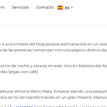
 mí
Servicios
Contacto
ES
e a una entrada del blog porque permanecerá en un solo 
ría de las personas comienzan con una página «Acerca de»
a actor de noche y esta es mi web. Vivo en Mairena del Al
ardes largas con café).
dada por Antonio Recio Mata. Empezó siendo una peque
poco se ha ido transformando en un gran imperio. Mariscos