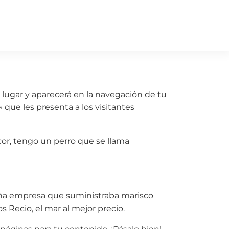
lugar y aparecerá en la navegación de tu
 que les presenta a los visitantes
cor, tengo un perro que se llama
ña empresa que suministraba marisco
 Recio, el mar al mejor precio.