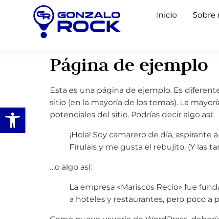
Inicio
Sobre
Página de ejemplo
Esta es una página de ejemplo. Es diferent
sitio (en la mayoría de los temas). La mayo
Abrir barra de herramientas
potenciales del sitio. Podrías decir algo así:
¡Hola! Soy camarero de día, aspirante 
Firulais y me gusta el rebujito. (Y las t
…o algo así:
La empresa «Mariscos Recio» fue fun
a hoteles y restaurantes, pero poco a 