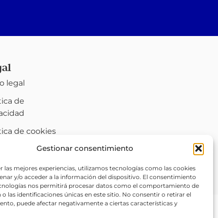
gal
o legal
tica de
vacidad
tica de cookies
)
Gestionar consentimiento
sibilidad
r las mejores experiencias, utilizamos tecnologías como las cookies
nar y/o acceder a la información del dispositivo. El consentimiento
ecnologías nos permitirá procesar datos como el comportamiento de
o las identificaciones únicas en este sitio. No consentir o retirar el
nto, puede afectar negativamente a ciertas características y