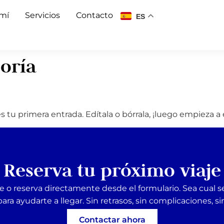
 mí
Servicios
Contacto
ES
goría
tu primera entrada. Edítala o bórrala, ¡luego empieza a e
Reserva tu próximo viaje
e o reserva directamente desde el formulario. Sea cual s
para ayudarte a llegar. Sin retrasos, sin complicaciones, si
Contactar ahora