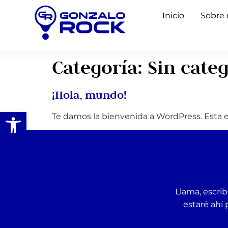
Inicio
Sobre
Categoría:
Sin cate
¡Hola, mundo!
Abrir barra de herramientas
Te damos la bienvenida a WordPress. Esta es 
Llama, escrib
estaré ahí 